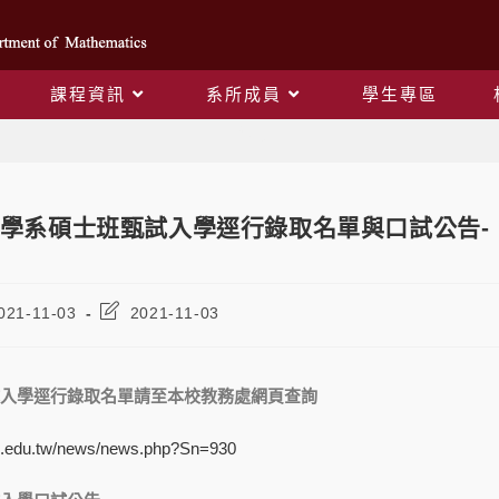
課程資訊
系所成員
學生專區
Blog
學系碩士班甄試入學逕行錄取名單與口試公告-
021-11-03
2021-11-03
入學逕行錄取名單請至本校教務處網頁查詢
nu.edu.tw/news/news.php?Sn=930