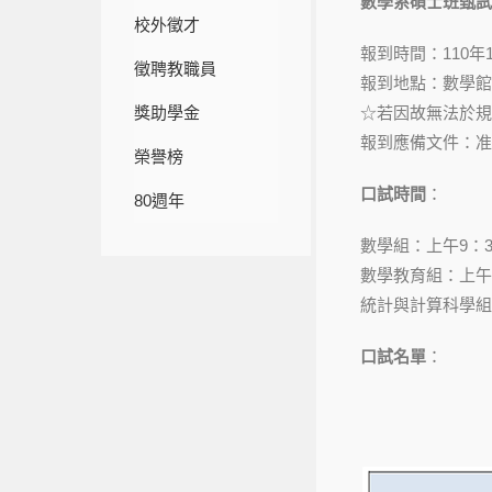
數學系碩士班甄試
校外徵才
報到時間：110年1
徵聘教職員
報到地點：數學館
獎助學金
☆若因故無法於規
報到應備文件：准
榮譽榜
口試時間
：
80週年
數學組：上午9：3
數學教育組：上午
統計與計算科學組
口試名單
：