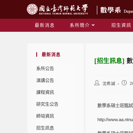
最新消息
系所簡介
招生資訊
最新消息
[招生訊息]
數
系所公告
演講公告
沈希諴
2
課程資訊
研究生公告
數學系碩士班甄試
師培資訊
http://www.aa.nt
招生訊息