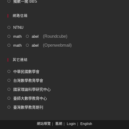
獨數一閣 BBS
網路信箱
NTNU
(Roundcube)
math
abel
(Openwebmail)
math
abel
其它連結
中華民國數學會
台灣數學教育學會
國家理論科學研究中心
臺師大數學教育中心
臺灣數學教育期刊
網站導覽
舊網
Login
English