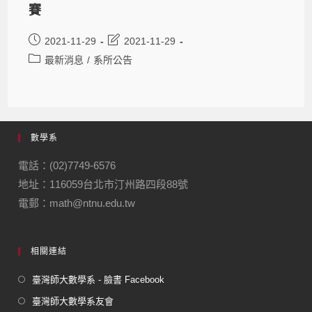
賽
2021-11-29
2021-11-29
最新消息
/
系所公告
數學系
電話：(02)7749-6576
地址：116059台北市汀州路四段88號
電郵：math@ntnu.edu.tw
相關連結
臺灣師大數學系 - 臉書 Facebook
臺灣師大數學系友會