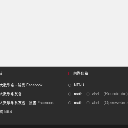
結
網路信箱
數學系 - 臉書 Facebook
NTNU
(Roundcube)
大數學系友會
math
abel
(Openwebmai
數學系系友會 - 臉書 Facebook
math
abel
閣 BBS