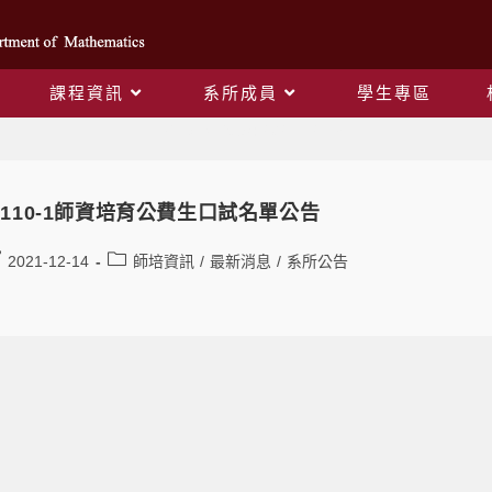
課程資訊
系所成員
學生專區
Daily Archives: 2021-12-13
110-1師資培育公費生口試名單公告
2021-12-14
師培資訊
/
最新消息
/
系所公告