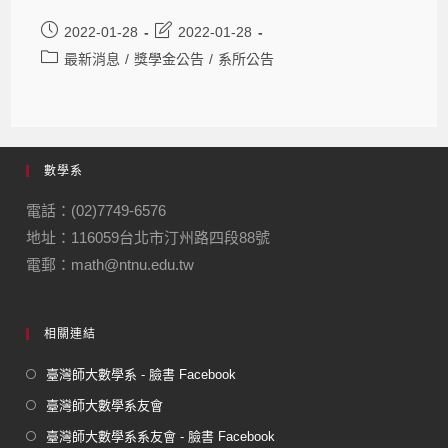
2022-01-28
2022-01-28
最新消息
/
獎學金公告
/
系所公告
數學系
電話：(02)7749-6576
地址：116059台北市汀州路四段88號
電郵：math@ntnu.edu.tw
相關連結
臺灣師大數學系 - 臉書 Facebook
臺灣師大數學系友會
臺灣師大數學系系友會 - 臉書 Facebook