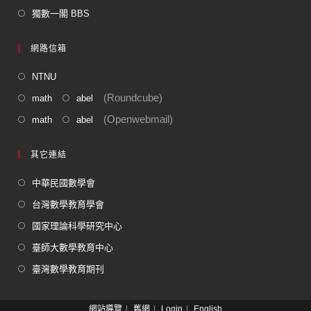
獨數一閣 BBS
網路信箱
NTNU
(Roundcube)
math
abel
(Openwebmail)
math
abel
其它連結
中華民國數學會
台灣數學教育學會
國家理論科學研究中心
臺師大數學教育中心
臺灣數學教育期刊
網站導覽
舊網
Login
English