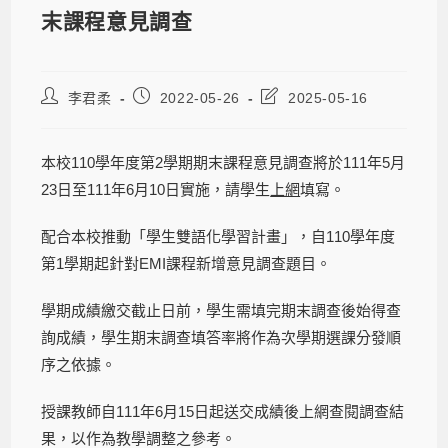
末課程意見調查
李君柔
2022-05-26
2025-05-16
本校110學年度第2學期期末課程意見調查將於111年5月
23日至111年6月10日實施，請學生
上網
填寫。
配合本校推動「學生雙語化學習計畫」，自110學年度
第1學期起針對EMI課程新增意見調查題目。
學期成績繳交截止日前，學生需填完期末調查後始得查
詢成績，學生期末調查填答率將作為次學期選課分發順
序之依據。
授課教師自111年6月15日起送交成績後上網查閱調查結
果，以作為教學調整之參考。