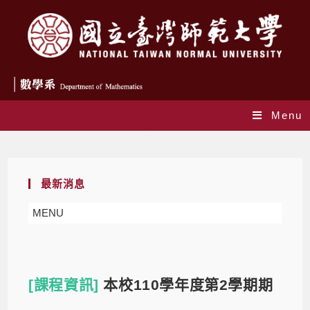
Menu
Blog
最新消息
MENU
[課程資訊]
本校110學年度第2學期期