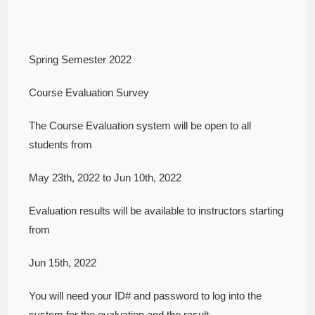
Spring Semester 2022
Course Evaluation Survey
The Course Evaluation system will be open to all
students from
May 23th, 2022 to Jun 10th, 2022
Evaluation results will be available to instructors starting
from
Jun 15th, 2022
You will need your ID# and password to log into the
system for the evaluation and the result.