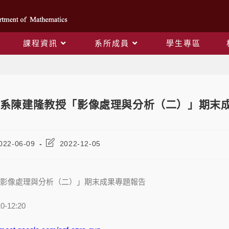
課程資訊
系所成員
學生專區
Blog
系陳建隆教授「影像處理與分析（二）」期末成
022-06-09
2022-12-05
影像處理與分析（二）」期末成果專題報告
0-12:20