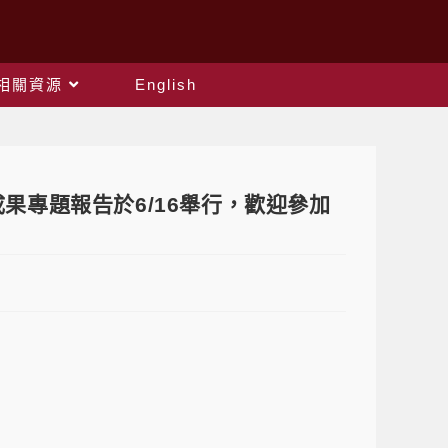
相關資源
English
果專題報告於6/16舉行，歡迎參加