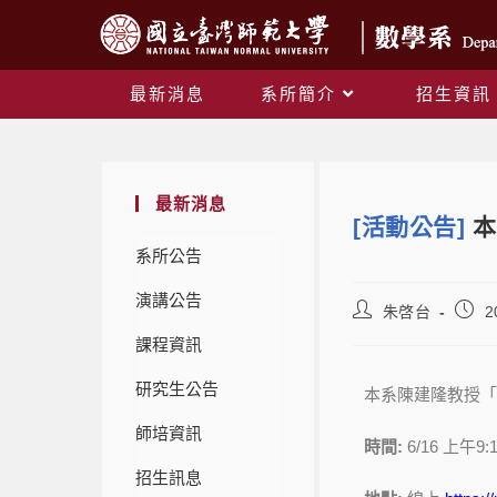
最新消息
系所簡介
招生資訊
最新消息
[活動公告]
本
系所公告
演講公告
朱啓台
2
課程資訊
研究生公告
本系陳建隆教授「
師培資訊
時間:
6/16 上午9:1
招生訊息