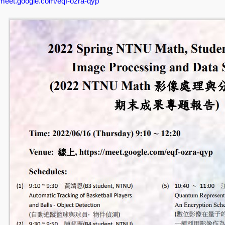
//meet.google.com/eqf-ozra-qyp