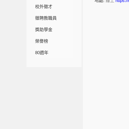
地點:
線上
https:
校外徵才
徵聘教職員
獎助學金
榮譽榜
80週年