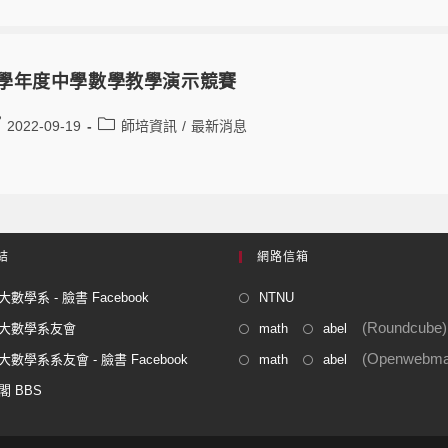
1學年度中學數學教學演示競賽
2022-09-19
師培資訊
/
最新消息
結
網路信箱
數學系 - 臉書 Facebook
NTNU
(Roundcube)
大數學系友會
math
abel
(Openwebmai
數學系系友會 - 臉書 Facebook
math
abel
閣 BBS