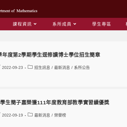
課程資訊
系所成員
學生專區
Daily Archives: 2022-09-19
1學年度第2學期學生逕修讀博士學位招生簡章
2022-09-23
招生訊息
/
最新消息
/
系所公告
學生簡子嘉榮獲111年度教育部教學實習績優獎
2022-09-19
最新消息
/
榮譽榜