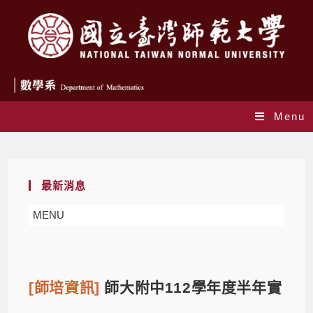
Menu
Blog
最新消息
MENU
[師培資訊]
師大附中112學年度半年實