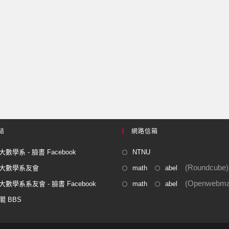
結
網路信箱
數學系 - 臉書 Facebook
NTNU
(Roundcube)
大數學系友會
math
abel
(Openwebmai
數學系系友會 - 臉書 Facebook
math
abel
閣 BBS