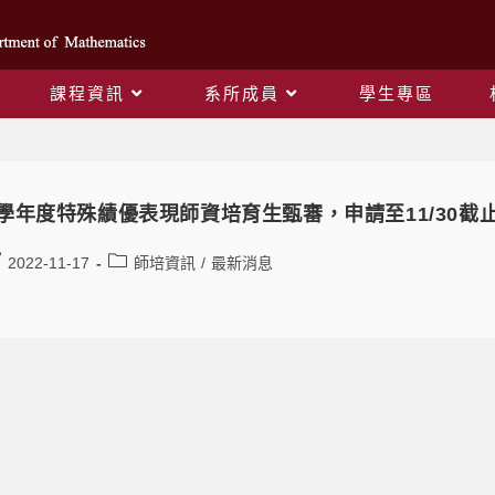
課程資訊
系所成員
學生專區
Daily Archives: 2022-11-17
1學年度特殊績優表現師資培育生甄審，申請至11/30截
2022-11-17
師培資訊
/
最新消息