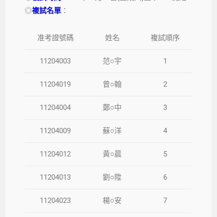
◎
複試名單
：
准考證號碼
姓名
複試順序
11204003
范○宇
1
11204019
曾○翰
2
11204004
鄭○中
3
11204009
蘇○洋
4
11204012
黃○晨
5
11204013
劉○陞
6
11204023
楊○安
7