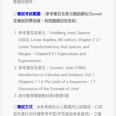
整複試順序。
◎
複試考試範圍
：(
參考書目及單元連結網址已email
至複試同學信箱，有問題請回信告知
)
參考書目及單元：Friedberg, Insel, Spence
(2003), Linear Algebra, 4th edition. Chapter 2 2.1
Linear Transformations, Null spaces, and
Ranges、Chapter5 5.1 Eigenvalues and
Eigenvectors
參考書目及單元：Courant, John (1989),
Introduction to Calculus and Analysis, Vol. I.
Chapters 1 1.6 The Limit of a Sequence~ 1.7
Discussion of the Concept of Limit
高中數學實驗教材第4冊第5章
◎
複試方式
：本系老師在以上範圍內口試題目，口試
前先進行30分鐘思考作答(作答紙由本系提供)，之後