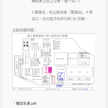
轉搭乘上述之公車，僅一站。)
2.萬隆站：松山新店線『萬隆站』 4 號
出口，往公館方向步行約 10 分鐘。
公館校園地圖：
｜
複試名單.pdf