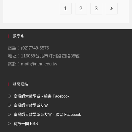
1
2
3
數學系
電話：(02)7749-6576
地址：116059台北市汀州路四段88號
電郵：math@ntnu.edu.tw
相關連結
臺灣師大數學系 - 臉書 Facebook
臺灣師大數學系友會
臺灣師大數學系系友會 - 臉書 Facebook
獨數一閣 BBS