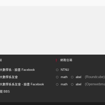
結
網路信箱
數學系 - 臉書 Facebook
NTNU
(Roundcube)
大數學系友會
math
abel
(Openwebmai
數學系系友會 - 臉書 Facebook
math
abel
閣 BBS