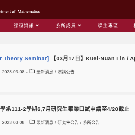
課程資訊
系所成員
學生專區
Daily Archives: 2023-03-08
 Theory Seminar]
【03月17日】Kuei-Nuan Lin / App
2023-03-08
最新消息
/
演講公告
學系111-2學期6,7月研究生畢業口試申請至4/20截止
2023-03-08
最新消息
/
研究生公告
/
系所公告