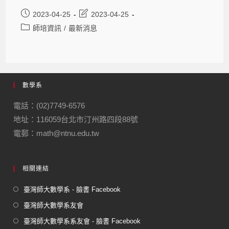
2023-04-25
2023-04-25
師培資訊
/
最新消息
數學系
電話：(02)7749-6576
地址：116059台北市汀州路四段88號
電郵：math@ntnu.edu.tw
相關連結
臺灣師大數學系 - 臉書 Facebook
臺灣師大數學系友會
臺灣師大數學系系友會 - 臉書 Facebook