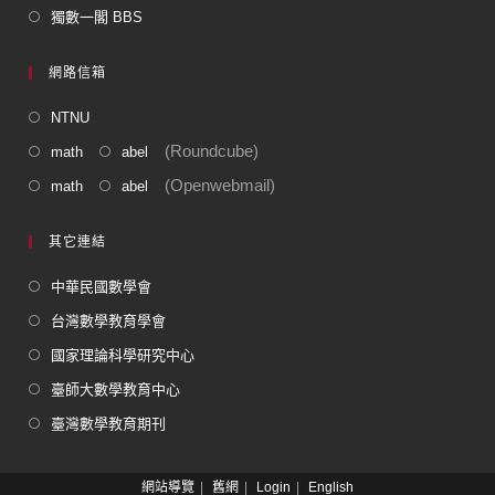
獨數一閣 BBS
網路信箱
NTNU
(Roundcube)
math
abel
(Openwebmail)
math
abel
其它連結
中華民國數學會
台灣數學教育學會
國家理論科學研究中心
臺師大數學教育中心
臺灣數學教育期刊
網站導覽
舊網
Login
English