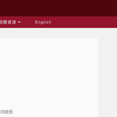
相關資源
English
有排到教學