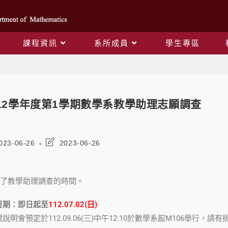
課程資訊
系所成員
學生專區
Blog
12學年度第1學期數學系教學助理志願調查
023-06-26
2023-06-26
了教學助理調查的時間。
日期：即日起至
112.07.02(日)
明會預定於112.09.06(三)中午12:10於數學系館M106舉行，請