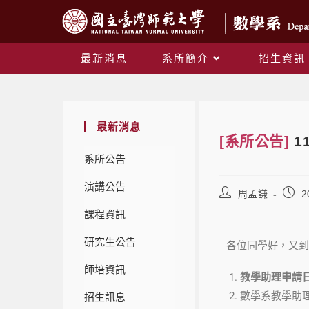
最新消息
系所簡介
招生資訊
最新消息
[系所公告]
1
系所公告
演講公告
周孟謙
2
課程資訊
研究生公告
各位同學好，又到
師培資訊
教學助理申請
數學系教學助理說
招生訊息