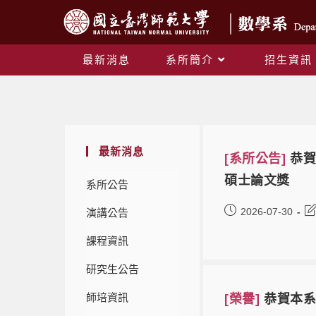
最新消息
系所簡介
招生資訊
最新消息
[系所公告]
恭賀
碩士論文獎
系所公告
2026-07-30
演講公告
課程資訊
研究生公告
師培資訊
[榮譽]
恭賀本系