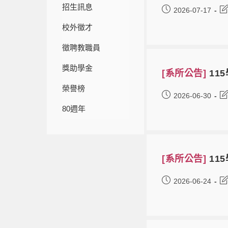
招生訊息
2026-07-17
校外徵才
徵聘教職員
獎助學金
[系所公告]
11
榮譽榜
2026-06-30
80週年
[系所公告]
11
2026-06-24