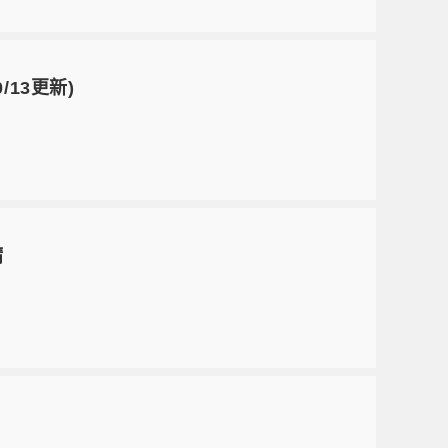
/13更新)
請