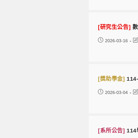
[研究生公告]
數
2026-03-16
[獎助學金]
11
2026-03-04
[系所公告]
11