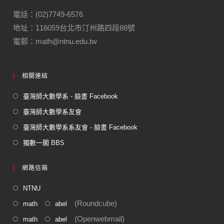
b
a
o
m
電話：(02)7749-6576
地址：116059台北市汀州路四段88號
o
電郵：math@ntnu.edu.tw
k
相關連結
臺灣師大數學系 - 臉書 Facebook
臺灣師大數學系友會
臺灣師大數學系系友會 - 臉書 Facebook
獨數一閣 BBS
網路信箱
NTNU
(Roundcube)
math
abel
(Openwebmail)
math
abel