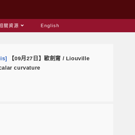
相關資源
English
is]
【09月27日】歐劍甯 / Liouville
calar curvature