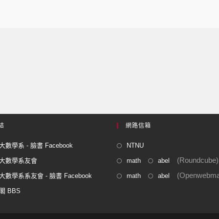
結
網路信箱
數學系 - 臉書 Facebook
NTNU
(Roundcube)
大數學系友會
math
abel
(Openwebmai
數學系系友會 - 臉書 Facebook
math
abel
閣 BBS