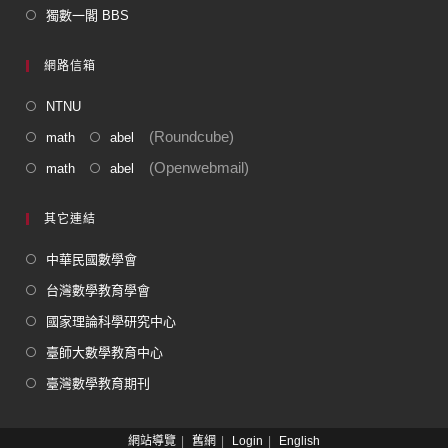
獨數一閣 BBS
網路信箱
NTNU
(Roundcube)
math
abel
(Openwebmail)
math
abel
其它連結
中華民國數學會
台灣數學教育學會
國家理論科學研究中心
臺師大數學教育中心
臺灣數學教育期刊
網站導覽
舊網
Login
English