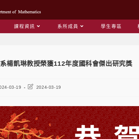
課程資訊
系所成員
學生專區
Blog
系楊凱琳教授榮獲112年度國科會傑出研究獎
024-03-19
2024-03-19