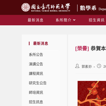
最新消息
系所簡介
招生資訊
最新消息
[榮譽]
恭賀本
系所公告
演講公告
郭素妙
2
課程資訊
研究生公告
師培資訊
招生訊息