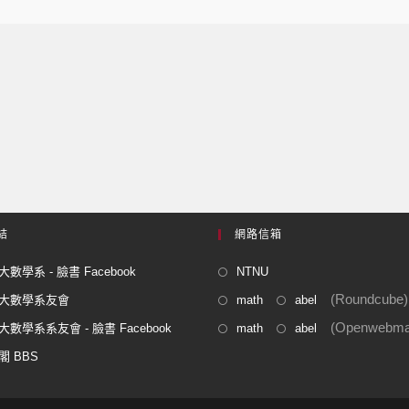
結
網路信箱
數學系 - 臉書 Facebook
NTNU
(Roundcube)
大數學系友會
math
abel
(Openwebmai
數學系系友會 - 臉書 Facebook
math
abel
閣 BBS