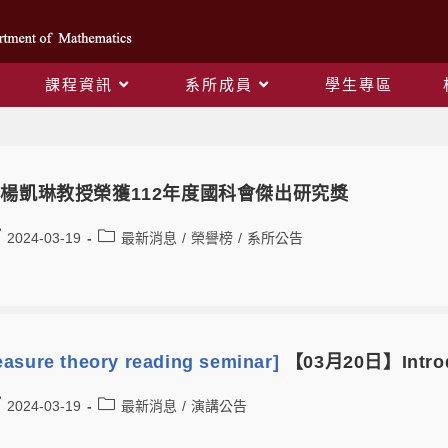
課程資訊
系所成員
學生專區
Daily Archives: 2024-03-19
楊凱琳教授榮獲112年度國科會傑出研究獎
2024-03-19
最新消息
/
榮譽榜
/
系所公告
asure theory reading seminar]
【03月20日】Introdu
2024-03-19
最新消息
/
演講公告