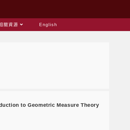
相關資源
English
ction to Geometric Measure Theory