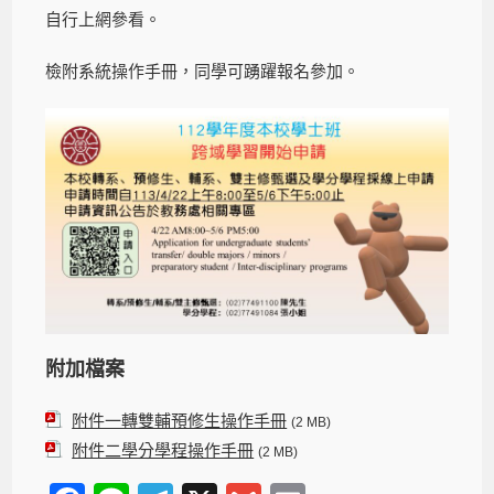
自行上網參看。
檢附系統操作手冊，同學可踴躍報名參加。
附加檔案
附件一轉雙輔預修生操作手冊
(2 MB)
附件二學分學程操作手冊
(2 MB)