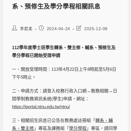
系、預修生及學分學程相關訊息
李君柔
2024-04-24
2025-12-08
112學年度學士班學生轉系、雙主修、輔系、預修生及
學分學程已開始受理申請
一、開放受理時間：113年4月22日上午8時起至5月6日
下午5時止。
二、申請方式：請登入校務行政入口網→教務相關→日
間學制教務資訊系統(學生)申請，網址：
https://iportal.ntnu.edu.tw/ntnu/
三、相關招生訊息已公告在教務處註冊組「
轉系、輔
系、雙主修
」專區及課務組「
學分學程
」專區，請同學