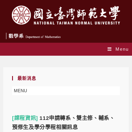
Menu
Daily Archives: 2024-04-24
最新消息
MENU
[課程資訊]
112申請轉系、雙主修、輔系、
預修生及學分學程相關訊息