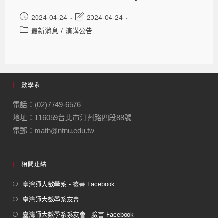
2024-04-24
2024-04-24
最新消息
/
演講公告
數學系
電話：(02)7749-6576
地址：116059台北市汀州路四段88號
電郵：math@ntnu.edu.tw
相關連結
臺灣師大數學系 - 臉書 Facebook
臺灣師大數學系友會
臺灣師大數學系系友會 - 臉書 Facebook