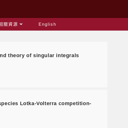
相關資源
English
theory of singular integrals
ecies Lotka-Volterra competition-