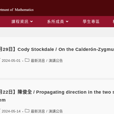
課程資訊
系所成員
學生專區
Daily Archives: 2024-05-01
29日】Cody Stockdale / On the Calderón-Zygmund 
2024-05-01
最新消息
/
演講公告
22日】陳俊全 / Propagating direction in the two sp
tem
2024-05-14
最新消息
/
演講公告