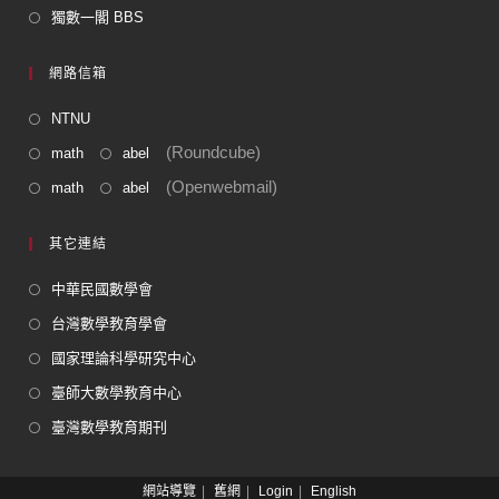
獨數一閣 BBS
網路信箱
NTNU
(Roundcube)
math
abel
(Openwebmail)
math
abel
其它連結
中華民國數學會
台灣數學教育學會
國家理論科學研究中心
臺師大數學教育中心
臺灣數學教育期刊
網站導覽
舊網
Login
English