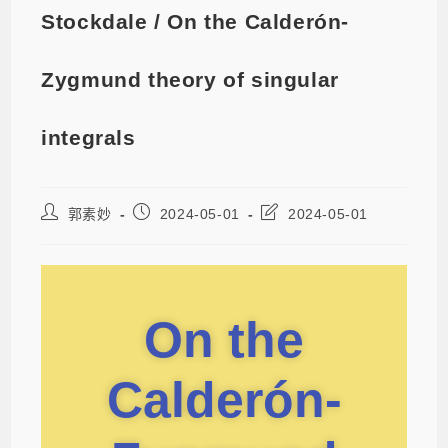
Stockdale / On the Calderón-
Zygmund theory of singular
integrals
郭素妙
2024-05-01
2024-05-01
On the
Calderón-