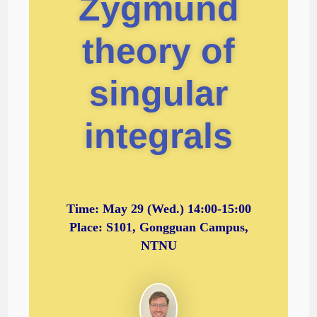
Zygmund
theory of
singular
integrals
Time:
May 29 (Wed.) 14:00-15:00
Place: S101, Gongguan Campus,
NTNU