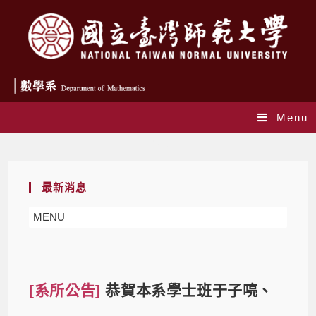
Menu
Blog
最新消息
MENU
[系所公告]
恭賀本系學士班于子喨、