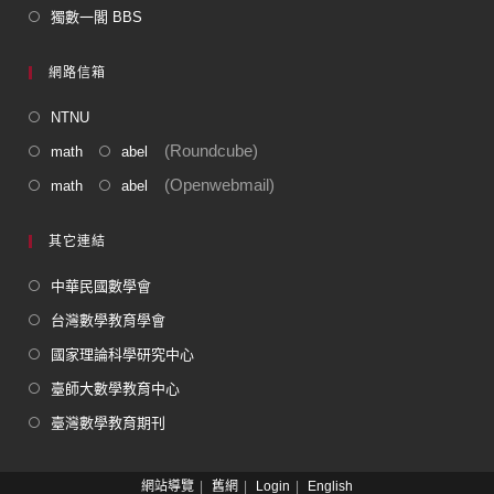
獨數一閣 BBS
網路信箱
NTNU
(Roundcube)
math
abel
(Openwebmail)
math
abel
其它連結
中華民國數學會
台灣數學教育學會
國家理論科學研究中心
臺師大數學教育中心
臺灣數學教育期刊
網站導覽
舊網
Login
English