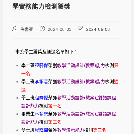
學實務能力檢測獲獎
許書豪
2024-06-03
2024-06-03
本系學生獲獎及通過名單如下：
學士班
程驛傑
榮獲
教學活動設計(教案)能力
檢測
第
一名
學士班
李承憲
榮獲
教學活動設計(教案)能力
檢測
通
過
學士班
程驛傑
榮獲
教學活動設計(教案)_雙語課程
設計能力
檢測
第一名
畢業生
林多恩
榮獲
教學活動設計(教案)_雙語課程
設計能力
檢測
第二名
學士班
程驛傑
榮獲
教學演示能力
檢測
第三名