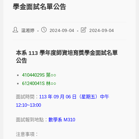
學金面試名單公告
温湘婷
2024-09-04
2024-09-04
本系 113 學年度師資培育獎學金面試名單
公告
41044029S 葉○○
61240041S 林○○
面試時間：
113 年 09 月 06 日（星期五）中午
12:10~13:00
面試報到地點：
數學系 M310
注意事項：