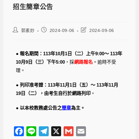
招生簡章公告
郭素妙
2024-09-06
2024-09-06
● 報名期間：113年10月1日（二）上午9:00～ 113年
10月9日（三）下午5:00
，採
網路報名
。逾時不受
理。
● 列印准考證：113年11月1日（五）～ 113年11月
19日（二），由考生自行於網路列印
。
● 以本校教務處公告之
簡章
為主。
F
Li
T
X
G
E