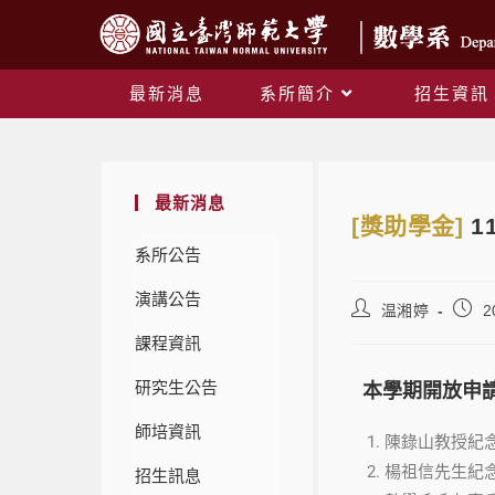
最新消息
系所簡介
招生資訊
最新消息
[獎助學金]
1
系所公告
演講公告
温湘婷
2
課程資訊
研究生公告
本學期開放申
師培資訊
陳錄山教授紀念
楊祖信先生紀念
招生訊息