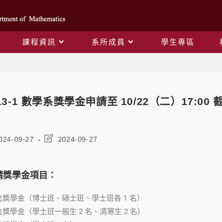
課程資訊
系所成員
學生專區
Blog
13-1 數學系獎學金申請至 10/22（二）17:00
024-09-27
2024-09-27
請獎學金項目：
獎學金（博士班、碩士班、學士班各 1 名）
獎學金（學士班一般生 2 名、清寒生 2 名）