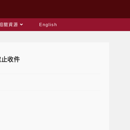
相關資源
English
 截止收件