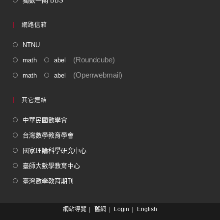
獨數一閣 BBS
網路信箱
NTNU
(Roundcube)
math
abel
(Openwebmail)
math
abel
其它連結
中華民國數學會
台灣數學教育學會
國家理論科學研究中心
臺師大數學教育中心
臺灣數學教育期刊
網站導覽
舊網
Login
English