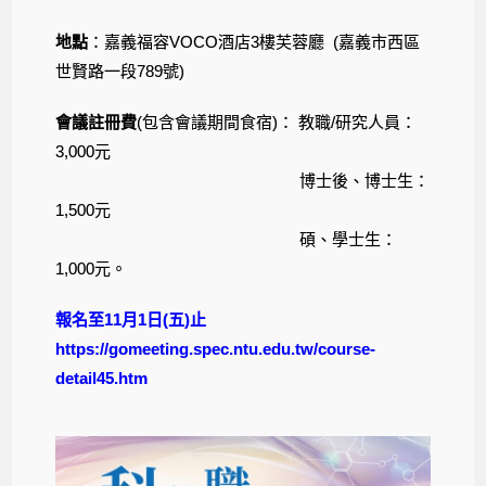
地點
：嘉義福容VOCO酒店3樓芙蓉廳 (嘉義市西區
世賢路一段789號)
會議註冊費
(包含會議期間食宿)： 教職/研究人員：
3,000元
博士後、博士生：
1,500元
碩、學士生：
1,000元。
報名
至11月1日(五)止
https://gomeeting.spec.ntu.edu.tw/course-
detail45.htm