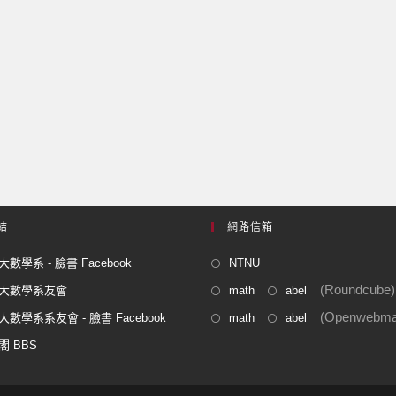
結
網路信箱
數學系 - 臉書 Facebook
NTNU
(Roundcube)
大數學系友會
math
abel
(Openwebmai
數學系系友會 - 臉書 Facebook
math
abel
閣 BBS