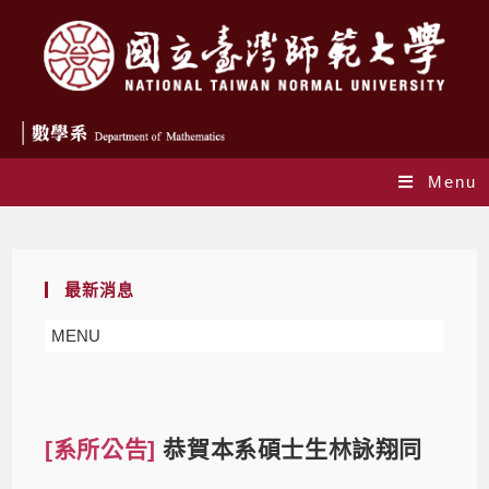
Menu
Blog
最新消息
MENU
[系所公告]
恭賀本系碩士生林詠翔同