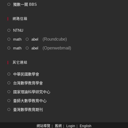
獨數一閣 BBS
網路信箱
NTNU
(Roundcube)
math
abel
(Openwebmail)
math
abel
其它連結
中華民國數學會
台灣數學教育學會
國家理論科學研究中心
臺師大數學教育中心
臺灣數學教育期刊
網站導覽
舊網
Login
English