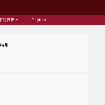
相關資源
English
考指引」