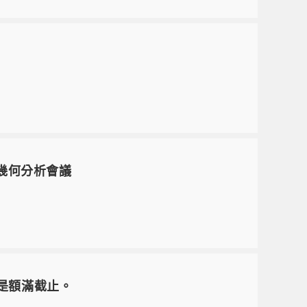
26年幾何分析會議
或是額滿截止。