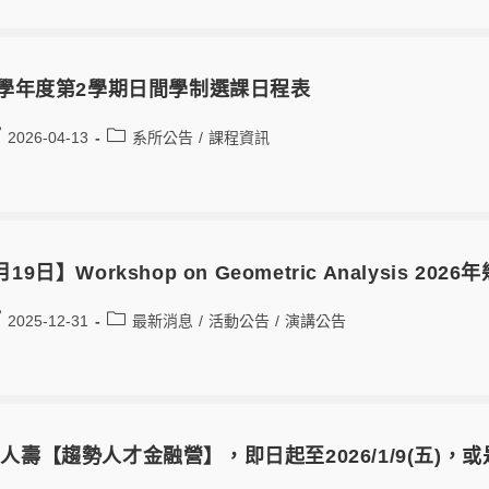
4學年度第2學期日間學制選課日程表
2026-04-13
系所公告
/
課程資訊
19日】Workshop on Geometric Analysis 20
2025-12-31
最新消息
/
活動公告
/
演講公告
人壽【趨勢人才金融營】，即日起至2026/1/9(五)，