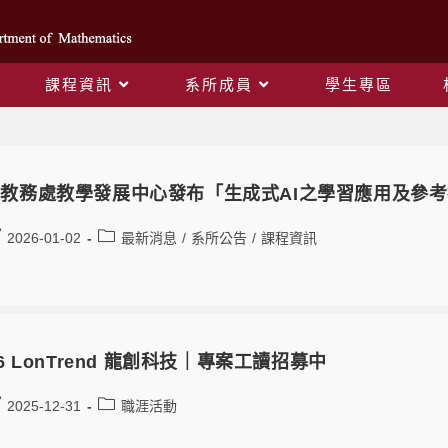
課程資訊
系所成員
學生專區
Yearly Archives: 2025
教務處教學發展中心發布「生成式AI之學習應用及參
2026-01-02
最新消息
/
系所公告
/
課程資訊
26 LonTrend 龍創科技｜專案工讀招募中
2025-12-31
職涯活動