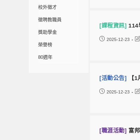
校外徵才
徵聘教職員
[課程資訊]
11
獎助學金
2025-12-23
榮譽榜
80週年
[活動公告]
【1月
2025-12-23
[職涯活動]
富邦