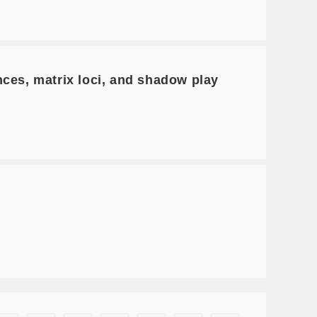
s, matrix loci, and shadow play