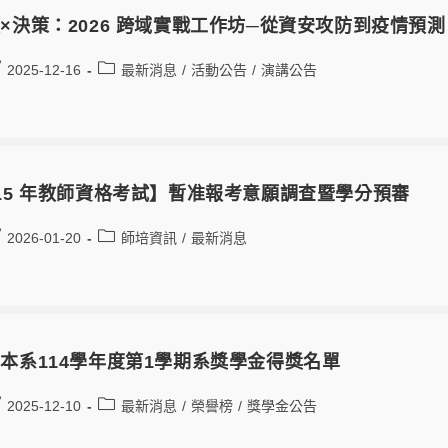
×決策：2026 跨域實戰工作坊─從資安攻防到疫情預測 (202
2025-12-16
最新消息
/
活動公告
/
演講公告
15 年教師資格考試】暫准報考意願調查暨學分預審
2026-01-20
師培資訊
/
最新消息
本系114學年度第1學期系獎學金得獎名單
2025-12-10
最新消息
/
榮譽榜
/
獎學金公告