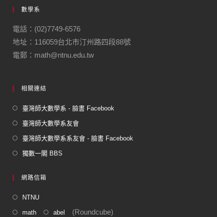
e
gr
數學系
b
a
o
m
電話：(02)7749-6576
地址：116059台北市汀州路四段88號
o
電郵：math@ntnu.edu.tw
k
相關連結
臺灣師大數學系 - 臉書 Facebook
臺灣師大數學系友會
臺灣師大數學系系友會 - 臉書 Facebook
獨數一閣 BBS
網路信箱
NTNU
(Roundcube)
math
abel