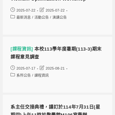
2025-07-22
2025-07-22
最新消息
/
活動公告
/
演講公告
[課程資訊]
本校113學年度暑期(113-3)期末
課程意見調查
2025-07-17
2025-08-21
系所公告
/
課程資訊
系主任交接典禮，謹訂於114年7月31日(星
期四)上午11時於數學館M106室舉辦