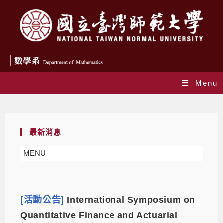
Menu
Monthly Archives: 7 月 2025
最新消息
MENU
[活動公告]
International Symposium on
Quantitative Finance and Actuarial