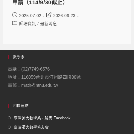
申請（114/9/30截止）
2025-07-02
2026-06-23
師培資訊
/
最新消息
數學系
電話：(02)7749-6576
地址：116059台北市汀州路四段88號
電郵：math@ntnu.edu.tw
相關連結
臺灣師大數學系 - 臉書 Facebook
臺灣師大數學系友會