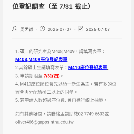
位登記調查（至 7/31 截止）
周孟謙
2025-07-07
2025-07-07
1. 碩二的研究室為M408,M409，請填寫表單：
M408,M409座位登記表單
。
2.其餘碩士生請填寫表單：
M410座位登記表單
。
3. 申請期限至
7/31(四)
。
4. M410座位順位會先以碩一新生為主，若有多的位
置會再分配給碩二以上的同學。
5. 若申請人數超過座位數, 會再進行線上抽籤。
如有其他疑問，請聯絡孟謙助教02-7749-6603或
oliver466@gapps.ntnu.edu.tw