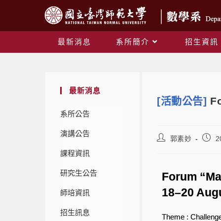
最新消息
系所簡介
招生資訊
最新消息
[活動公告]
F
系所公告
演講公告
郭素妙
2
課程資訊
研究生公告
Forum “Mat
18–20 Augu
師培資訊
招生訊息
Theme : Challenge 