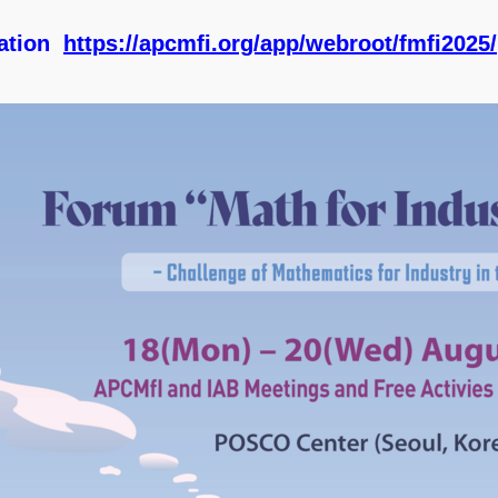
mation
https://apcmfi.org/app/webroot/fmfi2025/