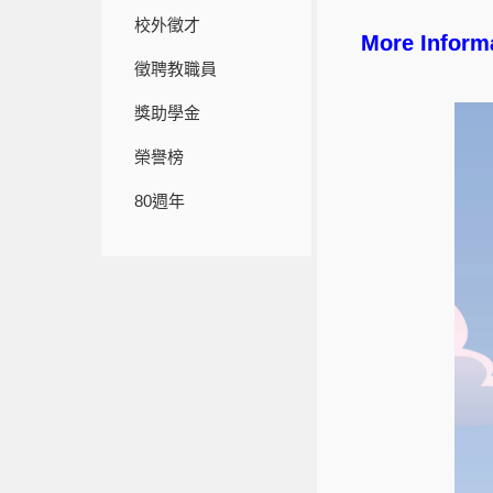
校外徵才
More Infor
徵聘教職員
獎助學金
榮譽榜
80週年