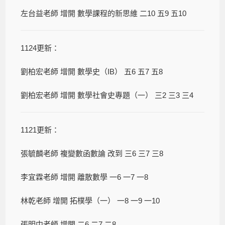
左台益老師 增開 數學課程的新思維 二10 五9 五10
1124更新：
劉柏宏老師 增開 數學史（IB） 五6 五7 五8
劉柏宏老師 增開 數學社會史專題（一） 三2 三3 三4
1121更新：
張毓麟老師 複變數函數論 改到 三6 三7 三8
李宜霖老師 增開 離散數學 一6 一7 一8
林乾老師 增開 拓樸學（一） 一8 一9 一10
張明中老師 增開 二6 二7 二8