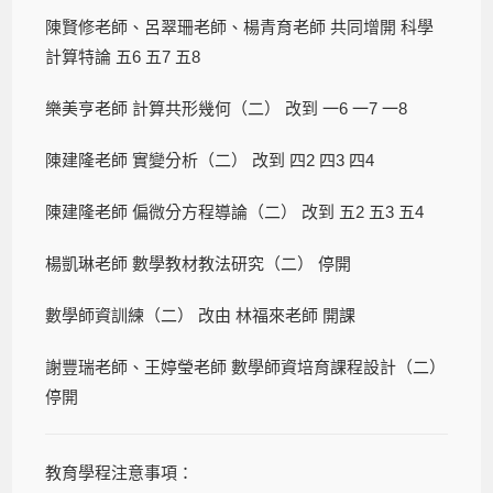
陳賢修老師、呂翠珊老師、楊青育老師 共同增開 科學
計算特論 五6 五7 五8
樂美亨老師 計算共形幾何（二） 改到 一6 一7 一8
陳建隆老師 實變分析（二） 改到 四2 四3 四4
陳建隆老師 偏微分方程導論（二） 改到 五2 五3 五4
楊凱琳老師 數學教材教法研究（二） 停開
數學師資訓練（二） 改由 林福來老師 開課
謝豐瑞老師、王婷瑩老師 數學師資培育課程設計（二）
停開
教育學程注意事項：