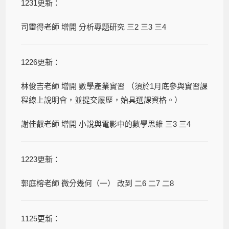
1231更新：
司靈得老師 增開 分析專題研究 三2 三3 三4
1226更新：
林俊吉老師 增開 數學產業實習 （須於1月底參與實習課
程線上說明會，並提交履歷，始具選課資格。）
謝佳叡老師 增開 小說與電影中的數學思維 三3 三4
1223更新：
郭庭榕老師 微分幾何（一） 改到 二6 二7 二8
1125更新：