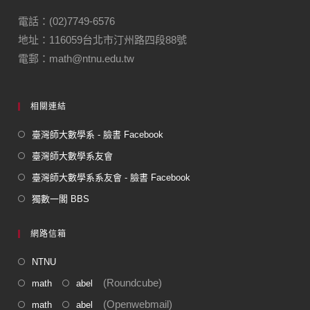
b
a
o
m
電話：(02)7749-6576
地址：116059台北市汀州路四段88號
o
電郵：math@ntnu.edu.tw
k
相關連結
臺灣師大數學系 - 臉書 Facebook
臺灣師大數學系友會
臺灣師大數學系系友會 - 臉書 Facebook
獨數一閣 BBS
網路信箱
NTNU
(Roundcube)
math
abel
(Openwebmail)
math
abel