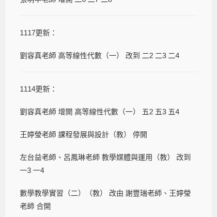
1117更新：
劉容真老師 高等線性代數（一） 改到 二2 二3 二4
1114更新：
劉容真老師 增開 高等線性代數（一） 五2 五3 五4
王婷瑩老師 課程發展與設計（教） 停開
左台益老師、呂鳳琳老師 教學媒體與運用（教） 改到
一3 一4
數學教學實習（二）（教） 改由 謝豐瑞老師、王婷瑩
老師 合開