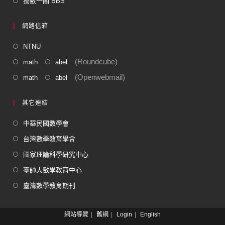
獨數一閣 BBS
網路信箱
NTNU
(Roundcube)
math
abel
(Openwebmail)
math
abel
其它連結
中華民國數學會
台灣數學教育學會
國家理論科學研究中心
臺師大數學教育中心
臺灣數學教育期刊
網站導覽
舊網
Login
English