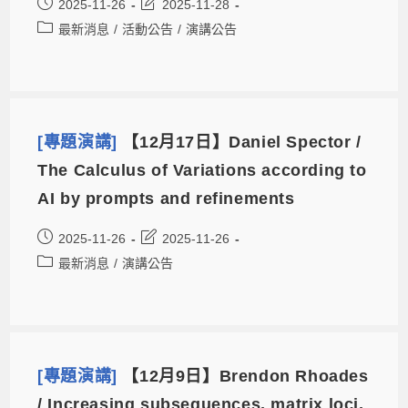
2025-11-26
2025-11-28
最新消息
/
活動公告
/
演講公告
[專題演講]
【12月17日】Daniel Spector /
The Calculus of Variations according to
AI by prompts and refinements
2025-11-26
2025-11-26
最新消息
/
演講公告
[專題演講]
【12月9日】Brendon Rhoades
/ Increasing subsequences, matrix loci,