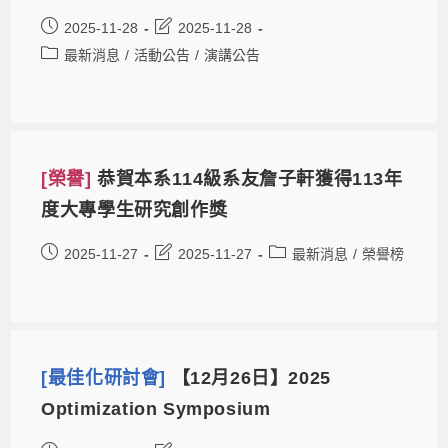
2025-11-28
2025-11-28
最新消息
/
活動公告
/
演講公告
[榮譽]
恭賀本系114級系友詹子軒獲得113年
度大專學生研究創作獎
2025-11-27
2025-11-27
最新消息
/
榮譽榜
[最佳化研討會]
【12月26日】2025
Optimization Symposium