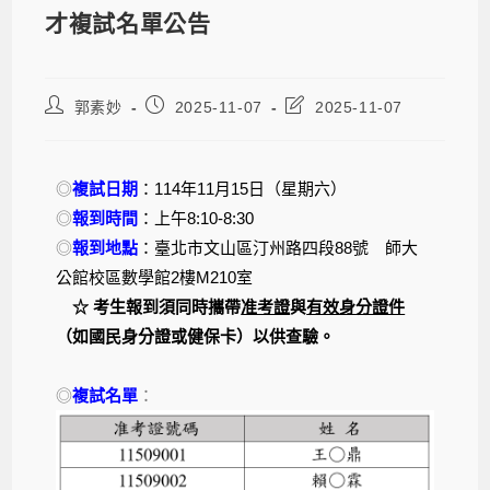
才複試名單公告
郭素妙
2025-11-07
2025-11-07
◎
複試日期
：114年11月15日（星期六）
◎
報到時間
：上午8:10-8:30
◎
報到地點
：臺北市文山區汀州路四段88號 師大
公館校區數學館2樓M210室
☆ 考生報到須同時攜帶
准考證
與
有效身分證件
（如國民身分證或健保卡）以供查驗。
◎
複試名單
：