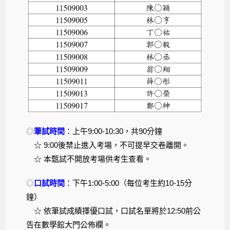
◎
筆試時間
：上午9:00-10:30，共90分鐘
☆ 9:00後禁止進入考場，不可提早交卷離開。
☆ 本甄試不開放考場供考生查看。
◎
口試時間
：下午1:00-5:00（每位考生約10-15分
鐘）
☆ 依筆試成績擇優口試，口試名單將於12:50前公
告在數學館大門公佈欄。