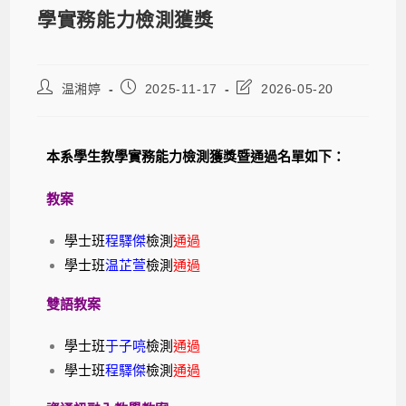
學實務能力檢測獲獎
温湘婷
2025-11-17
2026-05-20
本系學生教學實務能力檢測獲獎暨通過名單如下：
教案
學士班
程驛傑
檢測
通過
學士班
温芷萱
檢測
通過
雙語教案
學士班
于子喨
檢測
通過
學士班
程驛傑
檢測
通過