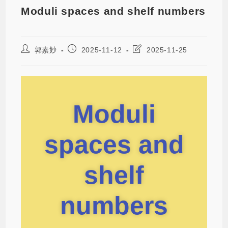
Moduli spaces and shelf numbers
郭素妙
2025-11-12
2025-11-25
Moduli
spaces and
shelf
numbers