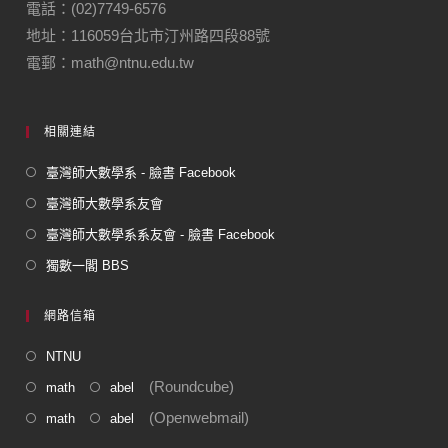
o
m
電話：(02)7749-6576
地址：116059台北市汀州路四段88號
o
電郵：math@ntnu.edu.tw
k
相關連結
臺灣師大數學系 - 臉書 Facebook
臺灣師大數學系友會
臺灣師大數學系系友會 - 臉書 Facebook
獨數一閣 BBS
網路信箱
NTNU
(Roundcube)
math
abel
(Openwebmail)
math
abel