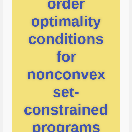
order
optimality
conditions
for
nonconvex
set-
constrained
programs