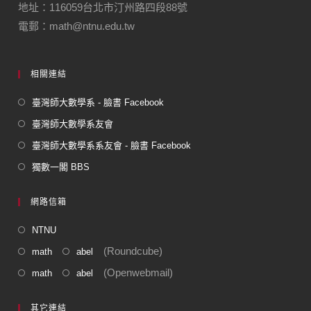
地址：116059台北市汀州路四段88號
o
電郵：math@ntnu.edu.tw
k
相關連結
臺灣師大數學系 - 臉書 Facebook
臺灣師大數學系友會
臺灣師大數學系系友會 - 臉書 Facebook
獨數一閣 BBS
網路信箱
NTNU
(Roundcube)
math
abel
(Openwebmail)
math
abel
其它連結