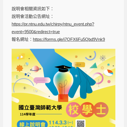
說明會相關資訊如下：
說明會活動公告網址：
https://pr.ntnu.edu.tw/chirpy/ntnu_event.php?
event=9500&redirect=true
報名網址：
https://forms.gle/i7QFX6Fu5Qbd9Vnk9