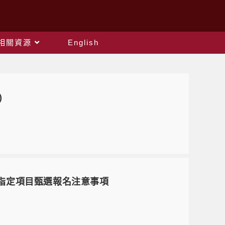
相關資源
English
)
段指定項目甄選報名注意事項