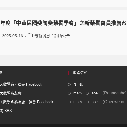
4 年度「中華民國斐陶斐榮譽學會」之新榮譽會員推薦案
2025-05-16
最新消息
/
系所公告
結
網路信箱
數學系 - 臉書 Facebook
NTNU
(Roundcube)
大數學系友會
math
abel
(Openwebmai
數學系系友會 - 臉書 Facebook
math
abel
閣 BBS