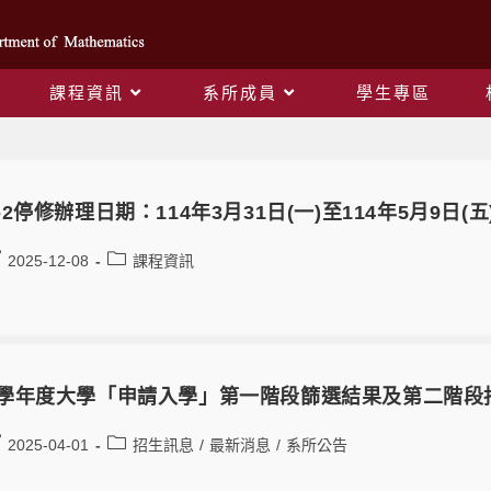
課程資訊
系所成員
學生專區
Daily Archives: 2025-04-01
3-2停修辦理日期：114年3月31日(一)至114年5月9日(五
2025-12-08
課程資訊
4學年度大學「申請入學」第一階段篩選結果及第二階
2025-04-01
招生訊息
/
最新消息
/
系所公告