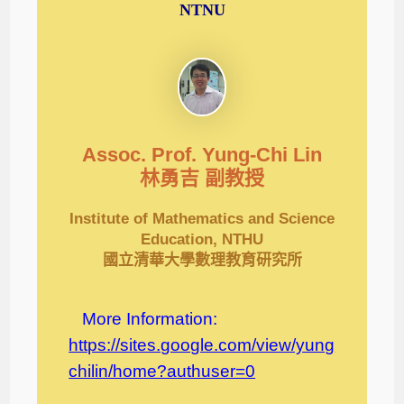
NTNU
Assoc. Prof. Yung-Chi Lin
林勇吉 副教授
Institute of Mathematics and Science
Education, NTHU
國立清華大學數理教育研究所
More Information:
https://sites.google.com/view/yung
chilin/home?authuser=0