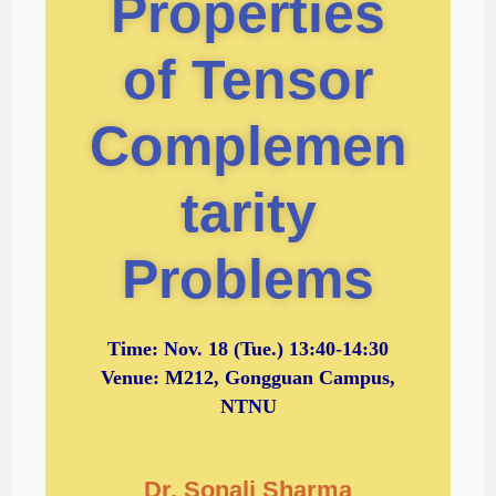
Properties
of Tensor
Complemen
tarity
Problems
Time:
Nov. 18
(Tue.) 13:40-14:30
Venue: M212, Gongguan Campus,
NTNU
Dr. Sonali Sharma